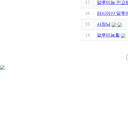
17
알루미늄 인고
16
러시아산 알루미늄
15
사장님
14
알루미늄휠